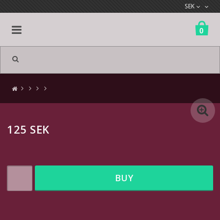
SEK
0
ミスター
ダム
125 SEK
ノートパソコン
キャブレター
BUY
ソックス