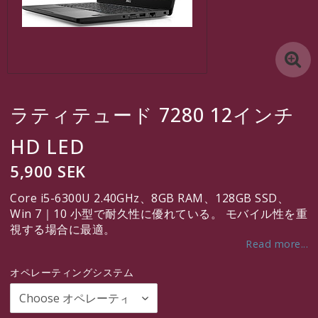
http://www.textalk.se/webshop
http://www.textalk.se/webshop
Contact Form
ラティテュード 7280 12インチ
http://www.textalk.se/webshop
HD LED
5,900 SEK
SEK
Core i5-6300U 2.40GHz、8GB RAM、128GB SSD、
VAT Incl.
Win 7｜10 小型で耐久性に優れている。 モバイル性を重
視する場合に最適。
Read more...
オペレーティングシステム