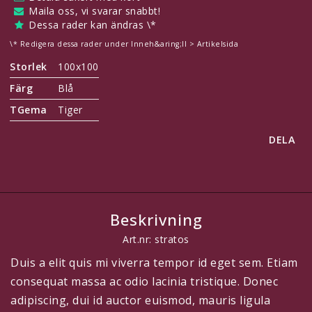
Maila oss, vi svarar snabbt!
Dessa rader kan ändras \*
\* Redigera dessa rader under Inneh&aring;ll > Artikelsida
Storlek
100x100
Färg
Blå
TGema
Tiger
DELA
Beskrivning
Art.nr: stratos
Duis a elit quis mi viverra tempor id eget sem. Etiam
consequat massa ac odio lacinia tristique. Donec
adipiscing, dui id auctor euismod, mauris ligula