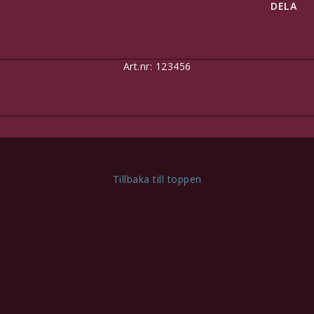
DELA
Art.nr: 123456
Tillbaka till toppen